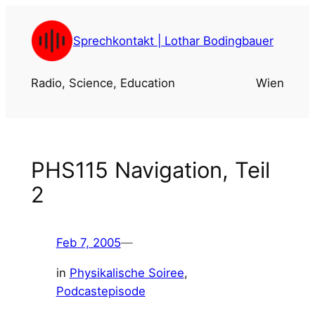
Skip
to
Sprechkontakt | Lothar Bodingbauer
content
Radio, Science, Education
Wien
PHS115 Navigation, Teil
2
Feb 7, 2005
—
in
Physikalische Soiree
, 
Podcastepisode