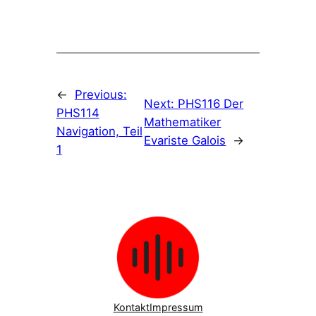
←
Previous:
Next:
PHS116 Der
PHS114
Mathematiker
Navigation, Teil
Evariste Galois
→
1
Kontakt
Impressum