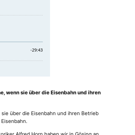
e, wenn sie über die Eisenbahn und ihren
sie über die Eisenbahn und ihren Betrieb
 Eisenbahn.
riker Alfred Horn haben wir in Gösing an