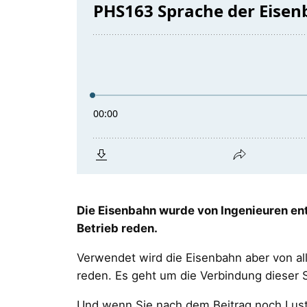
Die Eisenbahn wurde von Ingenieuren ent
Betrieb reden.
Verwendet wird die Eisenbahn aber von al
reden. Es geht um die Verbindung dieser 
Und wenn Sie nach dem Beitrag noch Lust 