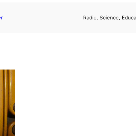
er
Radio, Science, Educa