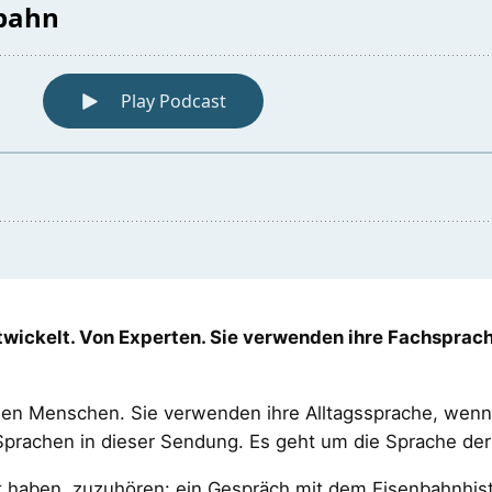
wickelt. Von Experten. Sie verwenden ihre Fachsprach
len Menschen. Sie verwenden ihre Alltagssprache, wenn 
Sprachen in dieser Sendung. Es geht um die Sprache der
haben, zuzuhören: ein Gespräch mit dem Eisenbahnhisto