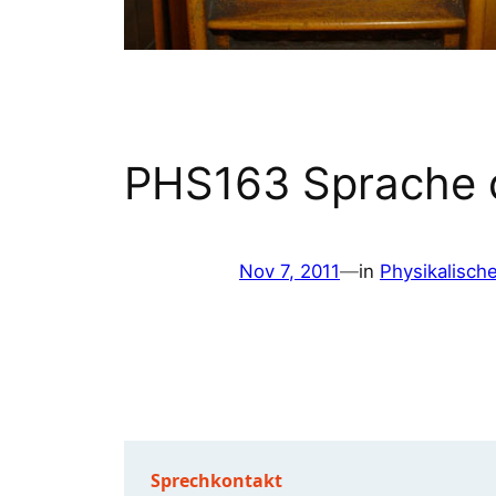
PHS163 Sprache 
Nov 7, 2011
—
in
Physikalisch