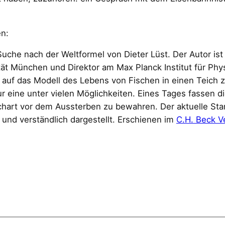
en:
uche nach der Weltformel von Dieter Lüst. Der Autor ist 
ät München und Direktor am Max Planck Institut für Phy
ch auf das Modell des Lebens von Fischen in einen Teich 
ur eine unter vielen Möglichkeiten. Eines Tages fassen d
ischart vor dem Aussterben zu bewahren. Der aktuelle S
nd verständlich dargestellt. Erschienen im
C.H. Beck V