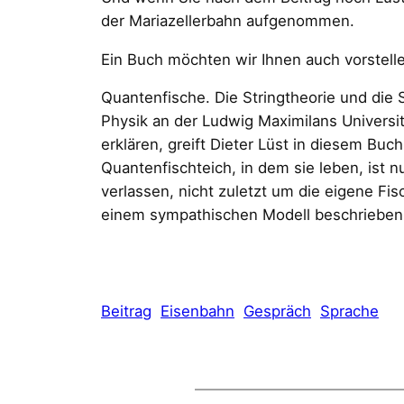
der Mariazellerbahn aufgenommen.
Ein Buch möchten wir Ihnen auch vorstell
Quantenfische. Die Stringtheorie und die S
Physik an der Ludwig Maximilans Universit
erklären, greift Dieter Lüst in diesem Bu
Quantenfischteich, in dem sie leben, ist n
verlassen, nicht zuletzt um die eigene F
einem sympathischen Modell beschrieben u
Beitrag
Eisenbahn
Gespräch
Sprache