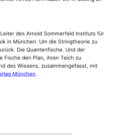
Leiter des Arnold Sommerfeld Instituts für
sik in München. Um die Stringtheorie zu
zurück. Die Quantenfische. Und der
ie Fische den Plan, ihren Teich zu
tand des Wissens, zusammengefasst, mit
erlag München
.